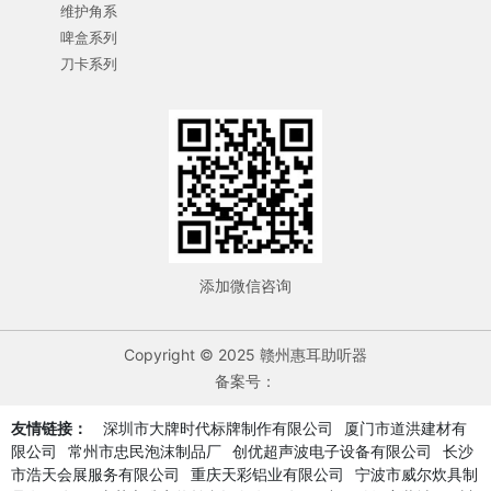
维护角系
啤盒系列
刀卡系列
添加微信咨询
Copyright © 2025 赣州惠耳助听器
备案号：
友情链接：
深圳市大牌时代标牌制作有限公司
厦门市道洪建材有
限公司
常州市忠民泡沫制品厂
创优超声波电子设备有限公司
长沙
市浩天会展服务有限公司
重庆天彩铝业有限公司
宁波市威尔炊具制