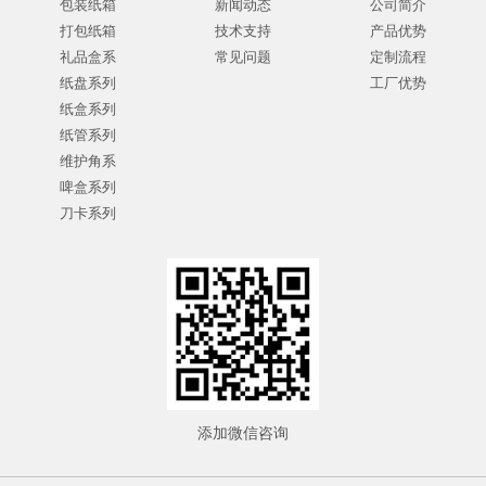
包装纸箱
新闻动态
公司简介
打包纸箱
技术支持
产品优势
礼品盒系
常见问题
定制流程
纸盘系列
工厂优势
纸盒系列
纸管系列
维护角系
啤盒系列
刀卡系列
添加微信咨询