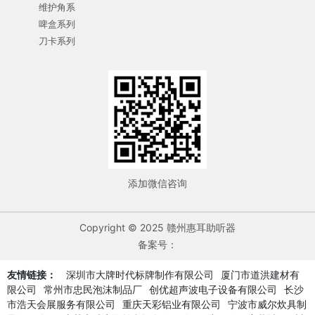
维护角系
啤盒系列
刀卡系列
添加微信咨询
Copyright © 2025 赣州惠耳助听器
备案号：
友情链接：
深圳市大牌时代标牌制作有限公司
厦门市道洪建材有
限公司
常州市忠民泡沫制品厂
创优超声波电子设备有限公司
长沙
市浩天会展服务有限公司
重庆天彩铝业有限公司
宁波市威尔炊具制