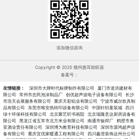
添加微信咨询
Copyright © 2025 赣州惠耳助听器
备案号：
友情链接：
深圳市大牌时代标牌制作有限公司
厦门市道洪建材有
限公司
常州市忠民泡沫制品厂
创优超声波电子设备有限公司
长沙
市浩天会展服务有限公司
重庆天彩铝业有限公司
宁波市威尔炊具制
品有限公司
东莞市唯安热转印设备有限公司
中国针织童装城
四川
绿十环保科技有限公司
北京聚艺轩书画院
北京瑞隆意达厨房设备有
限公司
黑龙江省五常市北方米业有限公司
南通市钣焊厂
鹤壁市奥
亚酒业责任有限公司
深圳博为教育科技有限公司
深圳市源鸿超声设
备有限公司
重庆宜优家暖通工程有限公司
四川鑫澄装饰达州分公司