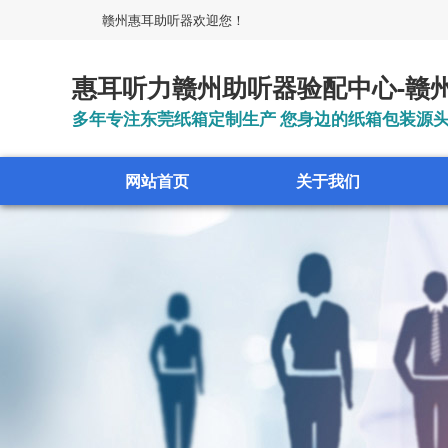
赣州惠耳助听器欢迎您！
惠耳听力赣州助听器验配中心-赣州
多年专注东莞纸箱定制生产 您身边的纸箱包装源
网站首页
关于我们