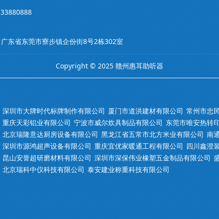
33880888
m 地址：广东省东莞市寮步镇企份街8号2栋302室
Copyright © 2025 赣州惠耳助听器
深圳市大牌时代标牌制作有限公司
厦门市道洪建材有限公司
常州市忠
重庆天彩铝业有限公司
宁波市威尔炊具制品有限公司
东莞市唯安热转
北京瑞隆意达厨房设备有限公司
黑龙江省五常市北方米业有限公司
南
深圳市源鸿超声设备有限公司
重庆宜优家暖通工程有限公司
四川鑫澄
昆山安誉超研磨材料有限公司
深圳市深保伟业橡塑五金制品有限公司
北京瑞科中仪科技有限公司
泰安建业称重科技有限公司