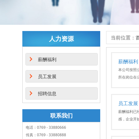
当前位置：
人力资源
薪酬福利
薪酬福利
本公司按照
员工发展
所在岗位在
招聘信息
员工发展
薪酬福利已
联系我们
感，企业开
电话：0769 - 33880666
传真：0769 - 33880888