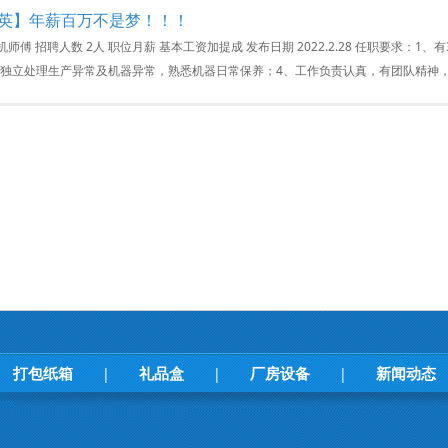
英】年薪百万不是梦！！！
机师傅 招聘人数 2人 职位月薪 基本工资加提成 发布日期 2022.2.28 任职要求
能独立处理生产异常及机器异常，熟悉机器日常保养；4、工作负责认真，有团队精神，服
打包纸箱
礼品盒
厂房设备
新闻动态
|
|
|