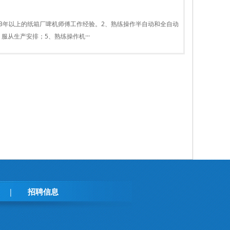
：1、有3年以上的纸箱厂啤机师傅工作经验。2、熟练操作半自动和全自动
从生产安排；5、熟练操作机···
招聘信息
|