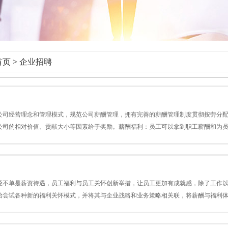
首页
>
企业招聘
公司经营理念和管理模式，规范公司薪酬管理，拥有完善的薪酬管理制度贯彻按劳分
公司的相对价值、贡献大小等因素给于奖励。薪酬福利：员工可以拿到职工薪酬和为员工
经不单是薪资待遇，员工福利与员工关怀创新举措，让员工更加有成就感，除了工作
始尝试各种新的福利关怀模式，并将其与企业战略和业务策略相关联，将薪酬与福利体系