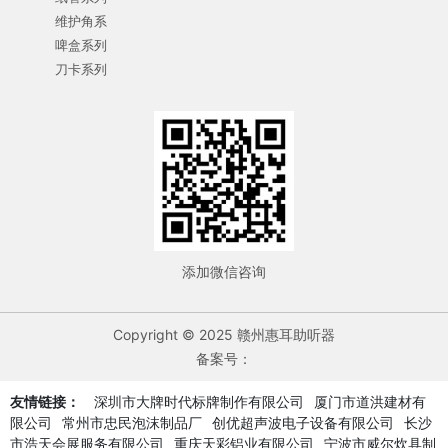
维护角系
啤盒系列
刀卡系列
添加微信咨询
Copyright © 2025 赣州惠耳助听器
备案号：
友情链接：
深圳市大牌时代标牌制作有限公司
厦门市道洪建材有
限公司
常州市忠民泡沫制品厂
创优超声波电子设备有限公司
长沙
市浩天会展服务有限公司
重庆天彩铝业有限公司
宁波市威尔炊具制