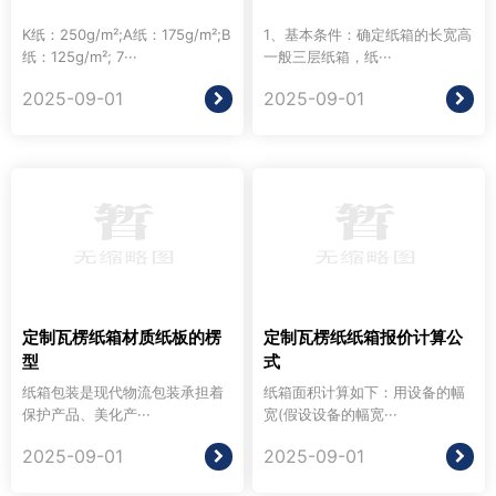
K纸：250g/m²;A纸：175g/m²;B
1、基本条件：确定纸箱的长宽高
纸：125g/m²; 7···
一般三层纸箱，纸···
2025-09-01
2025-09-01
定制瓦楞纸箱材质纸板的楞
定制瓦楞纸纸箱报价计算公
型
式
纸箱包装是现代物流包装承担着
纸箱面积计算如下：用设备的幅
保护产品、美化产···
宽(假设设备的幅宽···
2025-09-01
2025-09-01