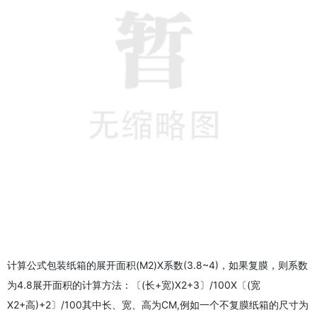
计算公式包装纸箱的展开面积(M2)X系数(3.8~4)，如果复膜，则系数
为4.8展开面积的计算方法：〔(长+宽)X2+3〕/100X〔(宽
X2+高)+2〕/100其中长、宽、高为CM,例如一个不复膜纸箱的尺寸为