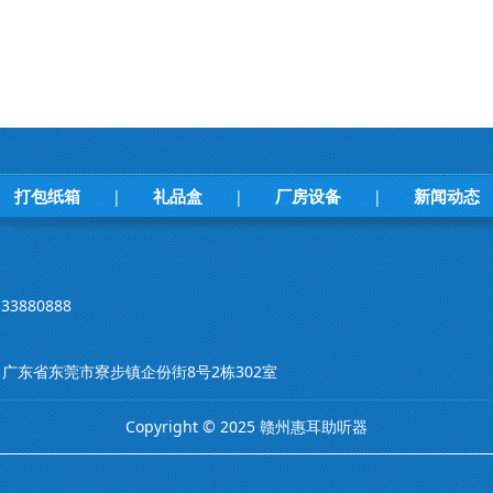
打包纸箱
礼品盒
厂房设备
新闻动态
|
|
|
33880888
m 地址：广东省东莞市寮步镇企份街8号2栋302室
Copyright © 2025 赣州惠耳助听器