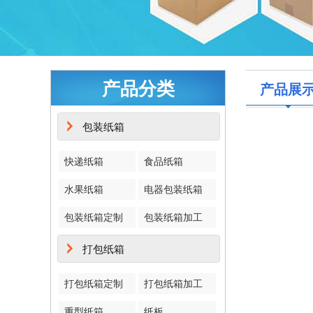
产品分类
产品展
包装纸箱
快递纸箱
食品纸箱
水果纸箱
电器包装纸箱
包装纸箱定制
包装纸箱加工
打包纸箱
打包纸箱定制
打包纸箱加工
重型纸箱
纸板