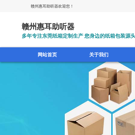
赣州惠耳助听器欢迎您！
赣州惠耳助听器
多年专注东莞纸箱定制生产 您身边的纸箱包装源
网站首页
关于我们