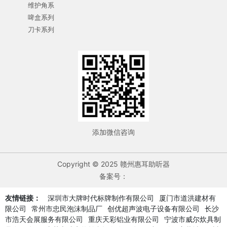
维护角系
啤盒系列
刀卡系列
添加微信咨询
Copyright © 2025 赣州惠耳助听器
备案号：
友情链接：
深圳市大牌时代标牌制作有限公司
厦门市道洪建材有
限公司
常州市忠民泡沫制品厂
创优超声波电子设备有限公司
长沙
市浩天会展服务有限公司
重庆天彩铝业有限公司
宁波市威尔炊具制