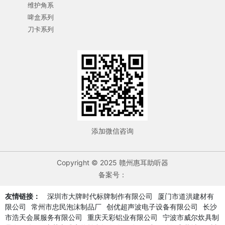
维护角系
啤盒系列
刀卡系列
添加微信咨询
Copyright © 2025 赣州惠耳助听器
备案号：
友情链接：
深圳市大牌时代标牌制作有限公司
厦门市道洪建材有
限公司
常州市忠民泡沫制品厂
创优超声波电子设备有限公司
长沙
市浩天会展服务有限公司
重庆天彩铝业有限公司
宁波市威尔炊具制